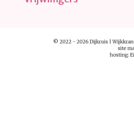
© 2022 - 2026 Dijkruis | Wijkkra
site m
hosting:
E