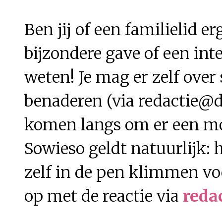
Ben jij of een familielid e
bijzondere gave of een int
weten! Je mag er zelf over
benaderen (via redactie@di
komen langs om er een moo
Sowieso geldt natuurlijk: h
zelf in de pen klimmen vo
op met de reactie via
reda