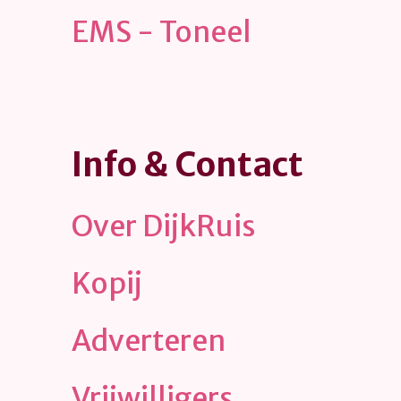
EMS - Toneel
Info & Contact
Over DijkRuis
Kopij
Adverteren
Vrijwilligers