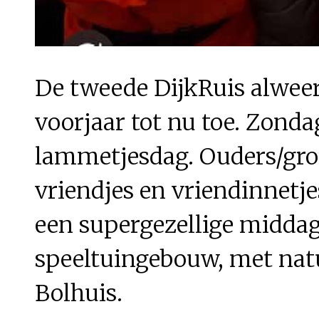
De tweede DijkRuis alweer
voorjaar tot nu toe. Zonda
lammetjesdag. Ouders/gro
vriendjes en vriendinnetj
een supergezellige middag
speeltuingebouw, met natu
Bolhuis.