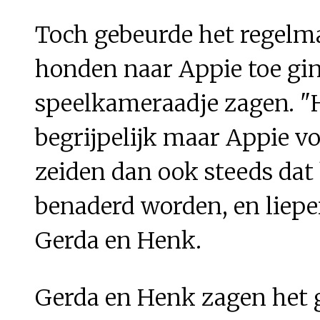
Toch gebeurde het regelma
honden naar Appie toe gi
speelkameraadje zagen. "
begrijpelijk maar Appie von
zeiden dan ook steeds dat h
benaderd worden, en liepen
Gerda en Henk.
Gerda en Henk zagen het ge