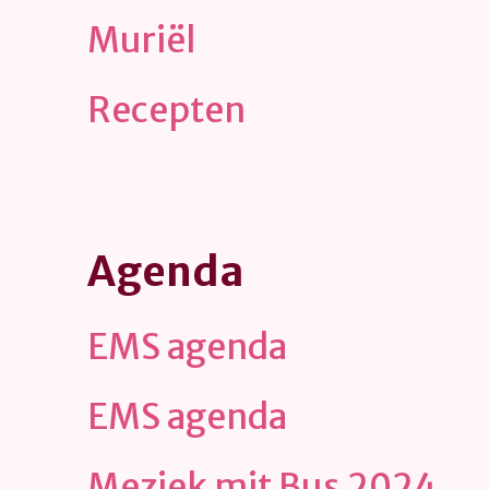
Muriël
Recepten
Agenda
EMS agenda
EMS agenda
Meziek mit Bus 2024