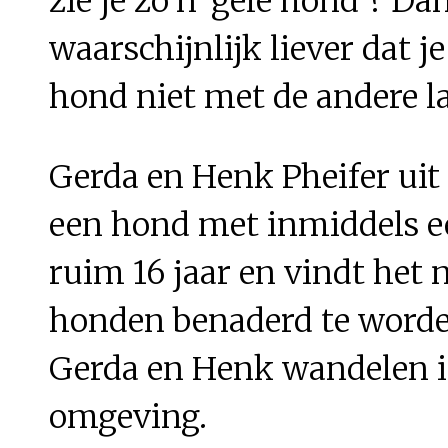
zie je zo'n 'gele hond'? D
waarschijnlijk liever dat 
hond niet met de andere la
Gerda en Henk Pheifer uit
een hond met inmiddels ee
ruim 16 jaar en vindt het 
honden benaderd te worden.
Gerda en Henk wandelen i
omgeving.