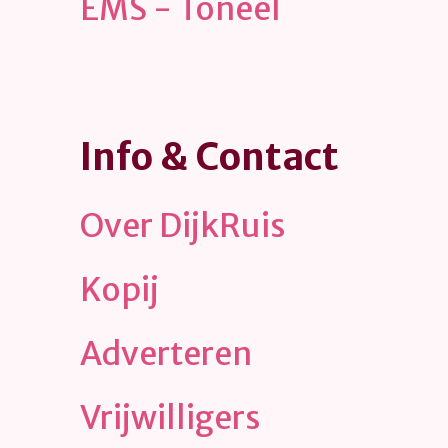
EMS - Toneel
Info & Contact
Over DijkRuis
Kopij
Adverteren
Vrijwilligers