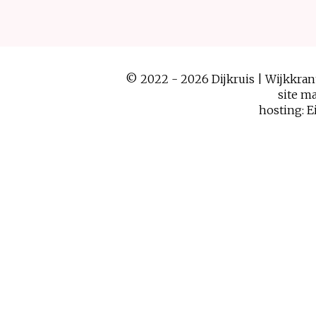
© 2022 - 2026 Dijkruis | Wijkkra
site m
hosting:
E