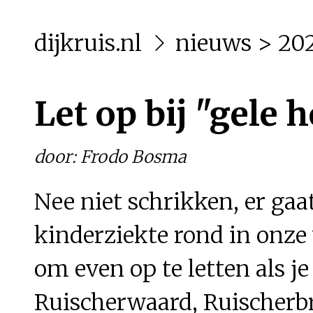
dijkruis.nl
nieuws
>
20
Let op bij "gele 
door: Frodo Bosma
Nee niet schrikken, er ga
kinderziekte rond in onze
om even op te letten als 
Ruischerwaard, Ruischerbru