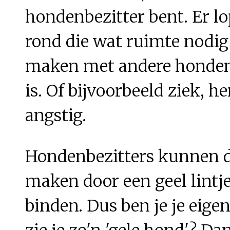
hondenbezitter bent. Er l
rond die wat ruimte nodig
maken met andere honde
is. Of bijvoorbeeld ziek, h
angstig.
Hondenbezitters kunnen d
maken door een geel lintj
binden. Dus ben je je eigen