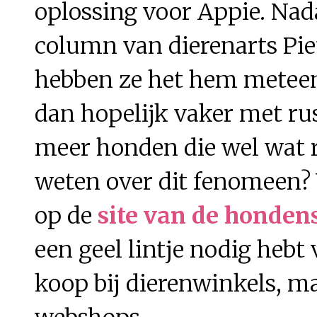
oplossing voor Appie. Nad
column van dierenarts Pie
hebben ze het hem metee
dan hopelijk vaker met rust
meer honden die wel wat 
weten over dit fenomeen? V
op de
site van de honden
een geel lintje nodig hebt 
koop bij dierenwinkels, m